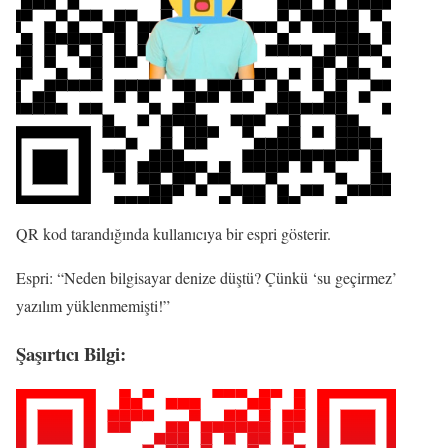
QR kod tarandığında kullanıcıya bir espri gösterir.
Espri: “Neden bilgisayar denize düştü? Çünkü ‘su geçirmez’
yazılım yüklenmemişti!”
Şaşırtıcı Bilgi: