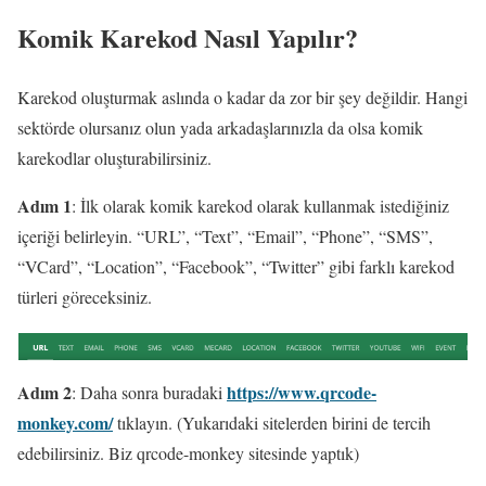
Komik Karekod Nasıl Yapılır?
Karekod oluşturmak aslında o kadar da zor bir şey değildir. Hangi
sektörde olursanız olun yada arkadaşlarınızla da olsa komik
karekodlar oluşturabilirsiniz.
Adım 1
: İlk olarak komik karekod olarak kullanmak istediğiniz
içeriği belirleyin. “URL”, “Text”, “Email”, “Phone”, “SMS”,
“VCard”, “Location”, “Facebook”, “Twitter” gibi farklı karekod
türleri göreceksiniz.
Adım 2
https://www.qrcode-
: Daha sonra buradaki
monkey.com/
tıklayın. (Yukarıdaki sitelerden birini de tercih
edebilirsiniz. Biz qrcode-monkey sitesinde yaptık)