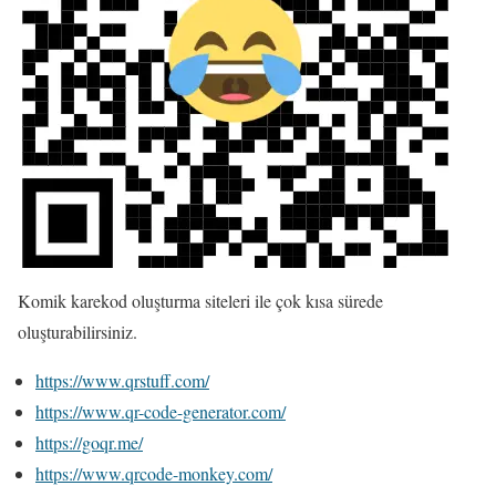
Komik karekod oluşturma siteleri ile çok kısa sürede
oluşturabilirsiniz.
https://www.qrstuff.com/
https://www.qr-code-generator.com/
https://goqr.me/
https://www.qrcode-monkey.com/