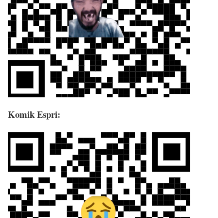
Komik Espri: