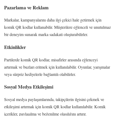
Pazarlama ve Reklam
Markalar, kampanyalarını daha ilgi çekici hale getirmek için
komik QR kodlar kullanabilir. Müşterilere eğlenceli ve unutulmaz
bir deneyim sunarak marka sadakati oluşturabilirler.
Etkinlikler
Partilerde komik QR kodlar, misafirler arasında eğlenceyi
artırmak ve buzları eritmek için kullanılabilir. Oyunlar, yarışmalar
veya sürpriz hediyelerle bağlantılı olabilirler.
Sosyal Medya Etkileşimi
Sosyal medya paylaşımlarında, takipçilerin ilgisini çekmek ve
etkileşimi artırmak için komik QR kodlar kullanılabilir. Komik
içerikler, paylaşılma ve beğenilme olasılığını artırır.