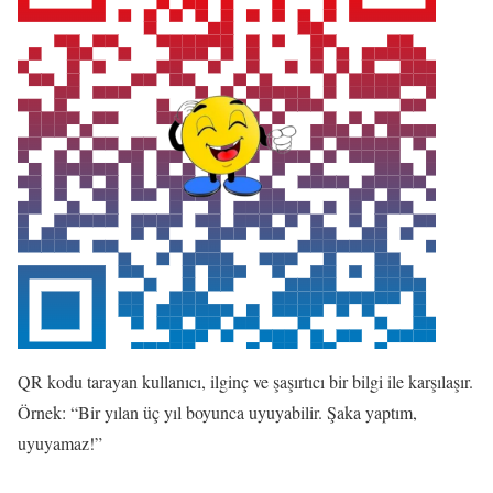
QR kodu tarayan kullanıcı, ilginç ve şaşırtıcı bir bilgi ile karşılaşır.
Örnek: “Bir yılan üç yıl boyunca uyuyabilir. Şaka yaptım,
uyuyamaz!”