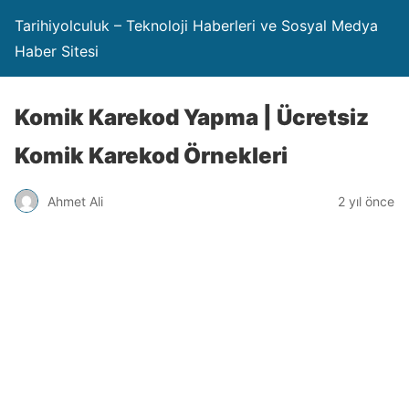
Tarihiyolculuk – Teknoloji Haberleri ve Sosyal Medya
Haber Sitesi
Komik Karekod Yapma | Ücretsiz
Komik Karekod Örnekleri
Ahmet Ali
2 yıl önce