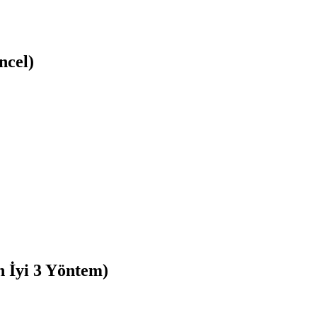
ncel)
 İyi 3 Yöntem)