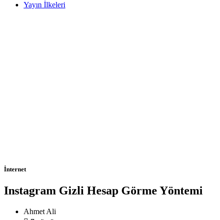
Yayın İlkeleri
İnternet
Instagram Gizli Hesap Görme Yöntemi
Ahmet Ali