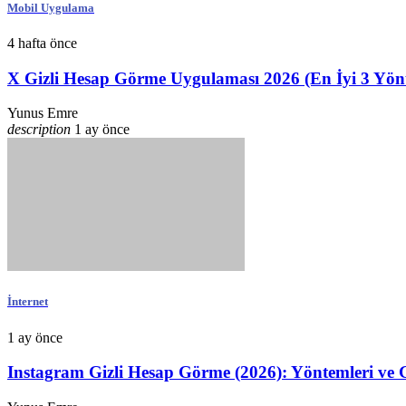
Mobil Uygulama
4 hafta önce
X Gizli Hesap Görme Uygulaması 2026 (En İyi 3 Yön
Yunus Emre
description
1 ay önce
İnternet
1 ay önce
Instagram Gizli Hesap Görme (2026): Yöntemleri ve 