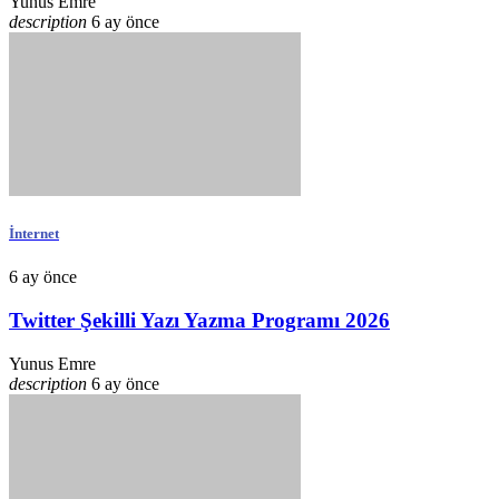
Yunus Emre
description
6 ay önce
İnternet
6 ay önce
Twitter Şekilli Yazı Yazma Programı 2026
Yunus Emre
description
6 ay önce