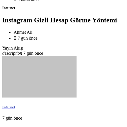
İnternet
Instagram Gizli Hesap Görme Yöntemi
Ahmet Ali

7 gün önce
Yayın Akışı
description
7 gün önce
İnternet
7 gün önce