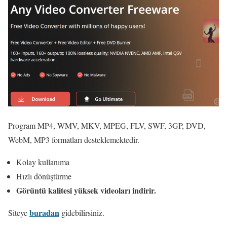
Program MP4, WMV, MKV, MPEG, FLV, SWF, 3GP, DVD,
WebM, MP3 formatları desteklemektedir.
Kolay kullanıma
Hızlı dönüştürme
Görüntü kalitesi yüksek videoları indirir.
buradan
Siteye
gidebilirsiniz.