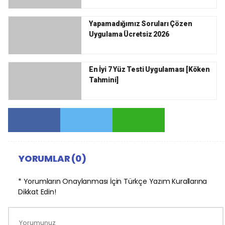
Yapamadığımız Soruları Çözen
Uygulama Ücretsiz 2026
En İyi 7 Yüz Testi Uygulaması [Köken
Tahmini]
YORUMLAR (0)
* Yorumların Onaylanması İçin Türkçe Yazım Kurallarına
Dikkat Edin!