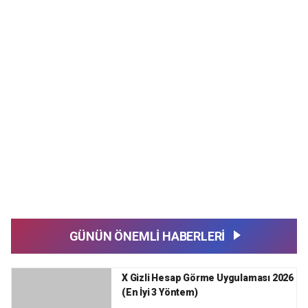
GÜNÜN ÖNEMLİ HABERLERİ
X Gizli Hesap Görme Uygulaması 2026
(En İyi 3 Yöntem)