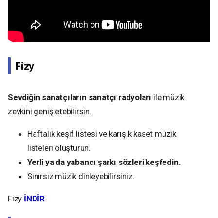
Fizy
Sevdiğin sanatçıların sanatçı radyoları
ile müzik
zevkini genişletebilirsin.
Haftalık keşif listesi ve karışık kaset müzik
listeleri oluşturun.
Yerli ya da yabancı şarkı sözleri keşfedin.
Sınırsız müzik dinleyebilirsiniz.
Fizy
İNDİR