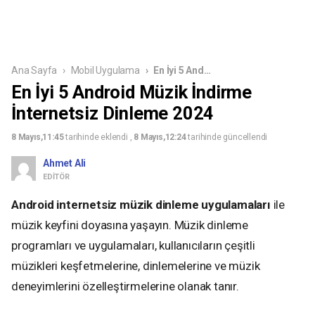
Ana Sayfa
Mobil Uygulama
En İyi 5 Android Müzik İndirme İnternetsiz Dinleme 2024
En İyi 5 Android Müzik İndirme
İnternetsiz Dinleme 2024
8 Mayıs,11:45
tarihinde eklendi
,
8 Mayıs,12:24
tarihinde güncellendi
Ahmet Ali
EDITÖR
Android internetsiz müzik dinleme uygulamaları
ile
müzik keyfini doyasına yaşayın. Müzik dinleme
programları ve uygulamaları, kullanıcıların çeşitli
müzikleri keşfetmelerine, dinlemelerine ve müzik
deneyimlerini özelleştirmelerine olanak tanır.