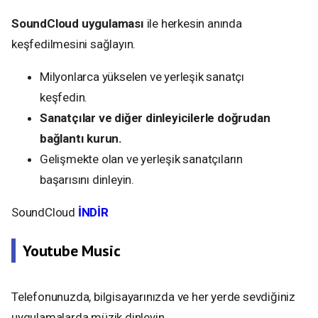
SoundCloud uygulaması
ile herkesin anında
keşfedilmesini sağlayın.
Milyonlarca yükselen ve yerleşik sanatçı
keşfedin.
Sanatçılar ve diğer dinleyicilerle doğrudan
bağlantı kurun.
Gelişmekte olan ve yerleşik sanatçıların
başarısını dinleyin.
SoundCloud
İNDİR
Youtube Music
Telefonunuzda, bilgisayarınızda ve her yerde sevdiğiniz
uygulamalarda müzik dinleyin.