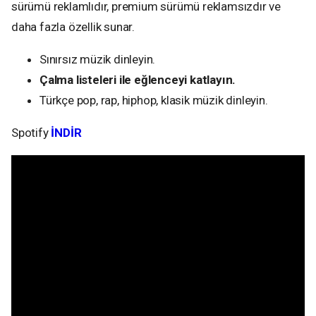
sürümü reklamlıdır, premium sürümü reklamsızdır ve
daha fazla özellik sunar.
Sınırsız müzik dinleyin.
Çalma listeleri ile eğlenceyi katlayın.
Türkçe pop, rap, hiphop, klasik müzik dinleyin.
Spotify
İNDİR