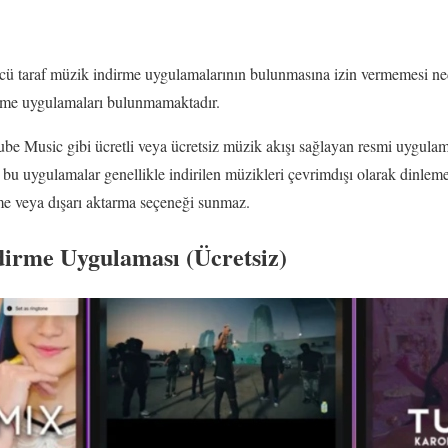
ü taraf müzik indirme uygulamalarının bulunmasına izin vermemesi ne
irme uygulamaları bulunmamaktadır.
be Music gibi ücretli veya ücretsiz müzik akışı sağlayan resmi uygulam
k bu uygulamalar genellikle indirilen müzikleri çevrimdışı olarak dinlem
me veya dışarı aktarma seçeneği sunmaz.
irme Uygulaması (Ücretsiz)