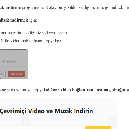
zik indirme
programıdır. Kolay bir şekilde istediğiniz müziği indirebilirs
müzik indirmek
için;
rmuna girin istediğiniz videoyu seçin.
ği ile video bağlantısını kopyalayın.
video bağlantısını arama çubuğuna
sine giriş yapın ve kopyaladığınız