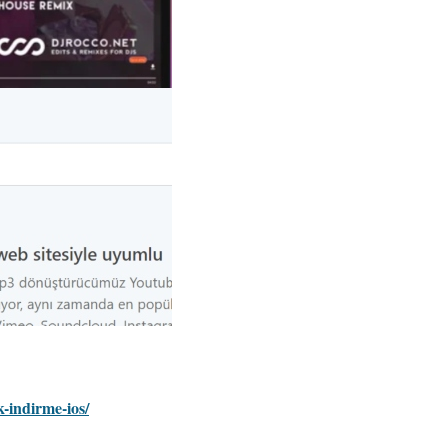
k-indirme-ios/