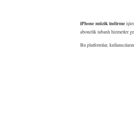
iPhone müzik indirme
işle
abonelik tabanlı hizmetler g
Bu platformlar, kullanıcıların