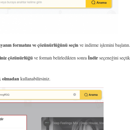
syanın formatını ve çözünürlüğünü seçin
ve indirme işlemini başlatın
ğiniz çözünürlüğü
İndir
ve formatı belirledikten sonra
seçeneğini seçti
ek olmadan
kullanabilirsiniz.