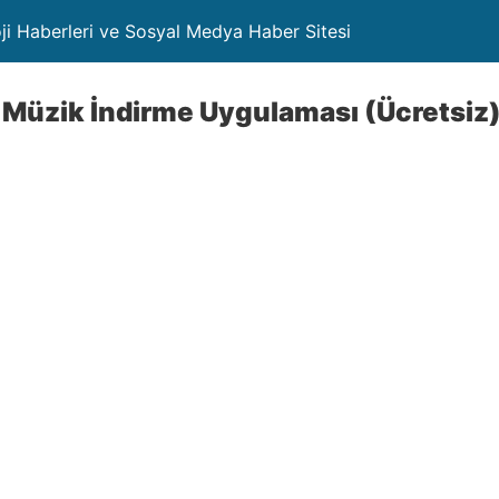
oji Haberleri ve Sosyal Medya Haber Sitesi
e Müzik İndirme Uygulaması (Ücretsiz