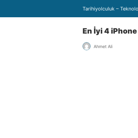
Tarihiyolculuk – Teknol
En İyi 4 iPhon
Ahmet Ali