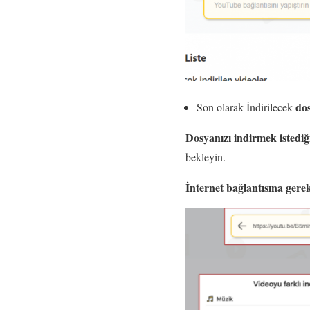
do
Son olarak İndirilecek
Dosyanızı indirmek istedi
bekleyin.
İnternet bağlantısına ger