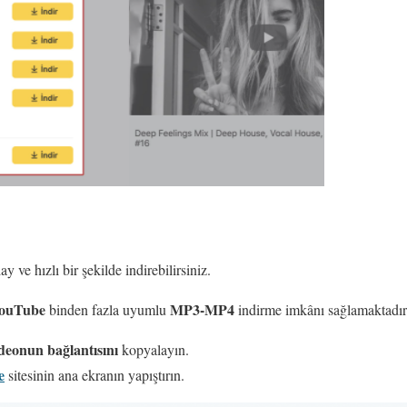
y ve hızlı bir şekilde indirebilirsiniz.
ouTube
MP3-MP4
binden fazla uyumlu
indirme imkânı sağlamaktadır
deonun bağlantısını
kopyalayın.
e
sitesinin ana ekranın yapıştırın.