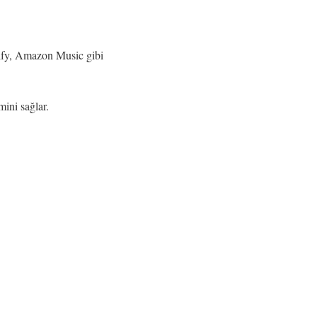
otify, Amazon Music gibi
mini sağlar.