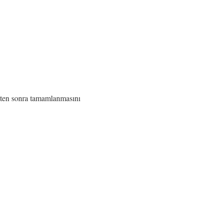
.
kten sonra tamamlanmasını