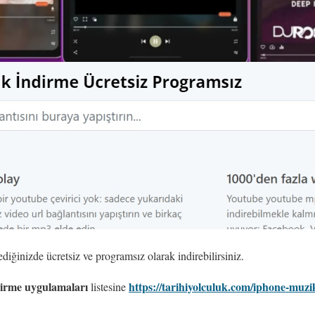
ediğinizde ücretsiz ve programsız olarak indirebilirsiniz.
irme uygulamaları
https://tarihiyolculuk.com/iphone-muzi
listesine