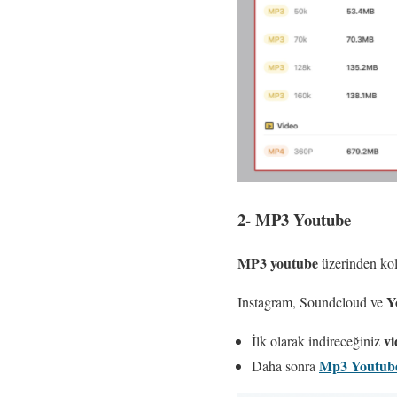
2- MP3 Youtube
MP3 youtube
üzerinden kola
Y
Instagram, Soundcloud ve
vi
İlk olarak indireceğiniz
Mp3 Youtub
Daha sonra