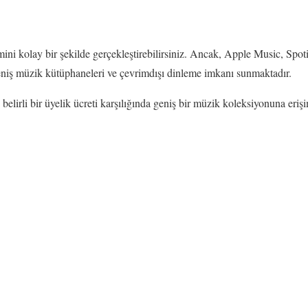
mini kolay bir şekilde gerçekleştirebilirsiniz. Ancak, Apple Music, Sp
eniş müzik kütüphaneleri ve çevrimdışı dinleme imkanı sunmaktadır.
 belirli bir üyelik ücreti karşılığında geniş bir müzik koleksiyonuna erişi