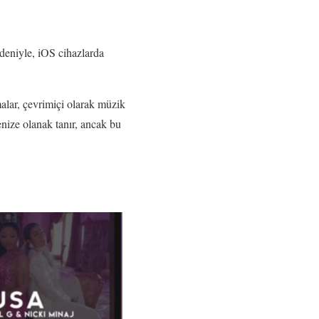
deniyle, iOS cihazlarda
alar, çevrimiçi olarak müzik
enize olanak tanır, ancak bu