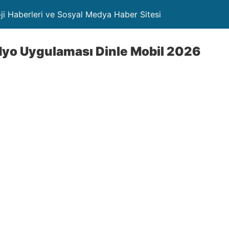
oji Haberleri ve Sosyal Medya Haber Sitesi
dyo Uygulaması Dinle Mobil 2026