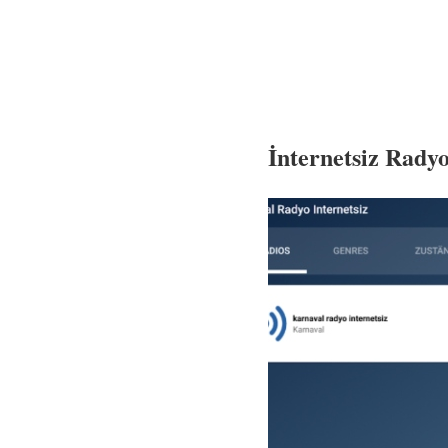
İnternetsiz Rady