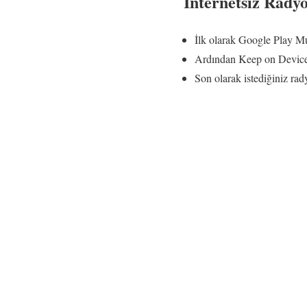
İnternetsiz Rady
İlk olarak Google Play Mu
Ardından Keep on Device 
Son olarak istediğiniz rad