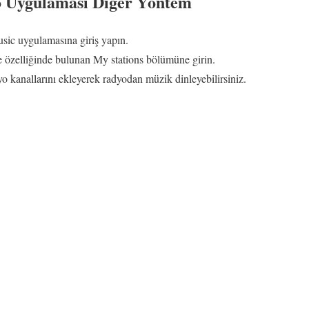
o Uygulaması Diğer Yöntem
sic uygulamasına giriş yapın.
özelliğinde bulunan My stations bölümüne girin.
yo kanallarını ekleyerek radyodan müzik dinleyebilirsiniz.