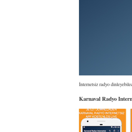
İnternetsiz radyo dinleyebil
Karnaval Radyo Intern