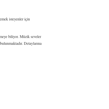
lemek isteyenler için
meye biliyor. Müzik seveler
r bulunmaktadır. Detaylarına