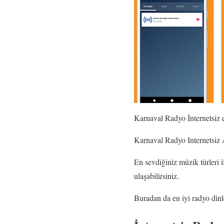
Karnaval Radyo İnternetsiz e
Karnaval Radyo Internetsi
En sevdiğiniz müzik türleri 
ulaşabilirsiniz.
Buradan da en iyi radyo di