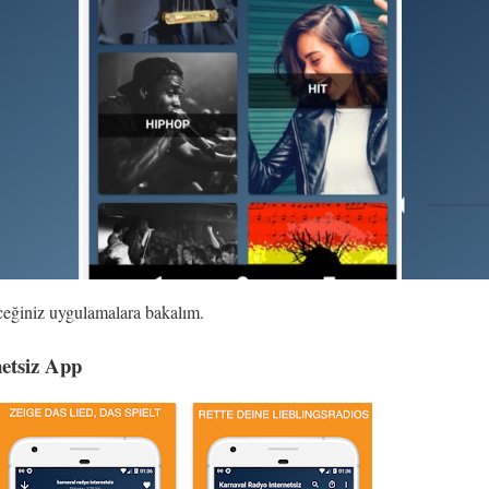
eceğiniz uygulamalara bakalım.
etsiz App